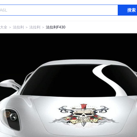
搜索
大全
＞
法拉利
＞
法拉利
＞
法拉利F430