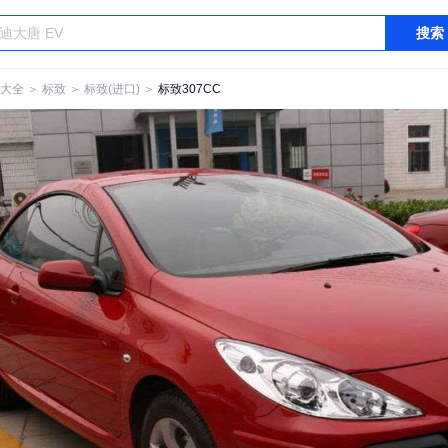
搜索
大全
＞
标致
＞
标致(进口)
＞
标致307CC