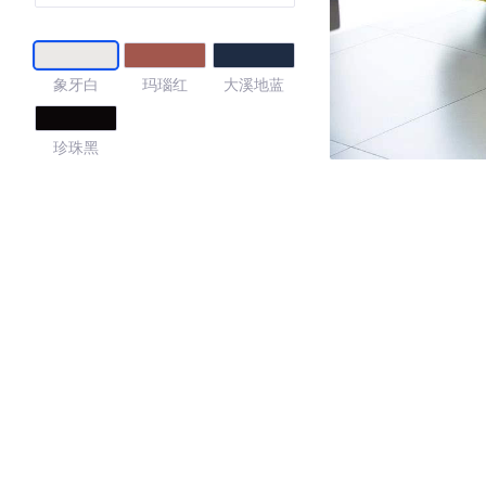
象牙白
玛瑙红
大溪地蓝
珍珠黑
4
·外观表现较为优秀，优于100%同级车
·内饰表现一般，低于54%同级车
·空间表现较为优秀，优于57%同级车