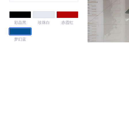
彩晶黑
珍珠白
赤霞红
梦幻蓝
4.48
·外观表现一般，低于76%同级车
·内饰表现较为优秀，优于54%同级车
·空间表现一般，低于61%同级车