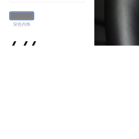
深色内饰
4.44
·外观表现较为优秀，优于66%同级车
·内饰表现较为优秀，优于77%同级车
·空间表现一般，低于67%同级车