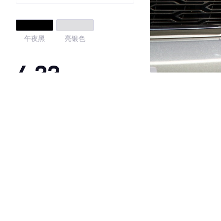
午夜黑
亮银色
4.33
·外观表现一般，低于89%同级车
·内饰表现一般，低于97%同级车
·空间表现较为优秀，优于100%同级车