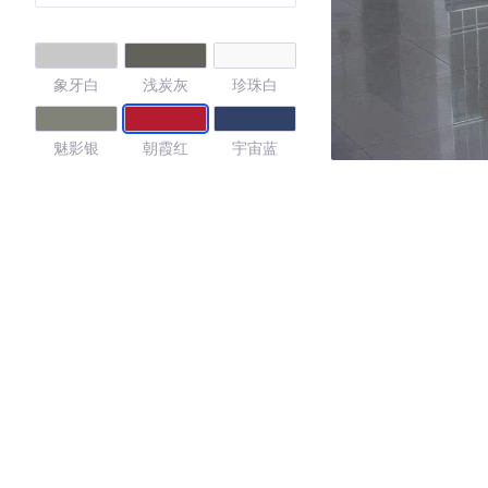
象牙白
浅炭灰
珍珠白
魅影银
朝霞红
宇宙蓝
4.5
·外观表现一般，低于82%同级车
·内饰表现一般，低于66%同级车
·空间表现较为优秀，优于50%同级车