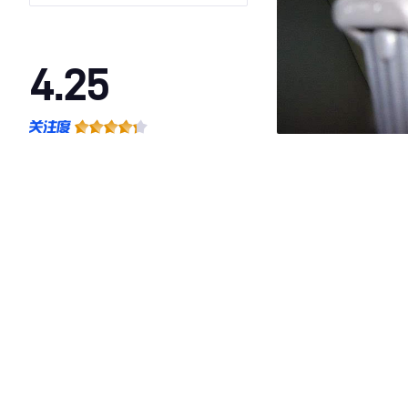
4.25
·外观表现一般，低于95%同级车
·内饰表现一般，低于97%同级车
·空间表现较为优秀，优于100%同级车