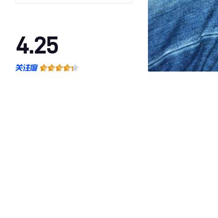
4.25
·外观表现一般，低于95%同级车
·内饰表现一般，低于97%同级车
·空间表现较为优秀，优于100%同级车