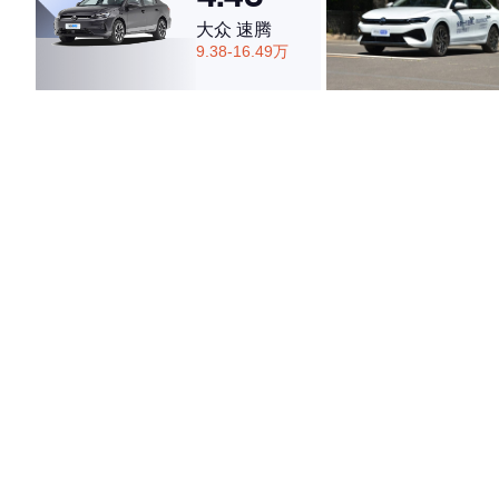
大众 速腾
9.38-16.49万