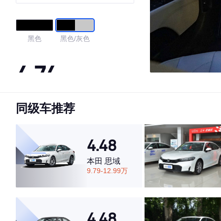
黑色
黑色/灰色
4.74
同级车推荐
·外观表现较为优秀，优于83%同级车
·内饰表现较为优秀，优于61%同级车
·空间表现较为优秀，优于71%同级车
4.48
本田 思域
9.79-12.99万
4.48