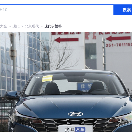
搜索
大全
＞
现代
＞
北京现代
＞
现代伊兰特