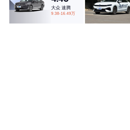
大众 速腾
9.38-16.49万