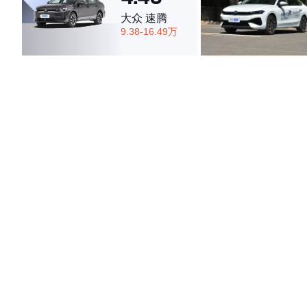
大众 速腾
9.38-16.49万