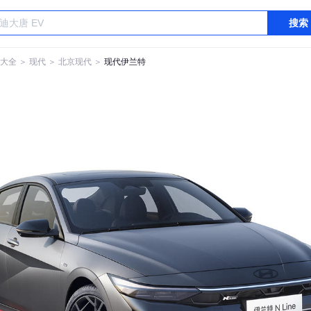
搜索
大全
＞
现代
＞
北京现代
＞
现代伊兰特