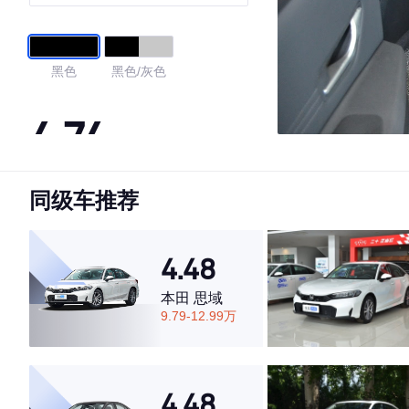
黑色
黑色/灰色
4.74
同级车推荐
·外观表现较为优秀，优于83%同级车
·内饰表现较为优秀，优于61%同级车
·空间表现较为优秀，优于71%同级车
4.48
本田 思域
9.79-12.99万
4.48