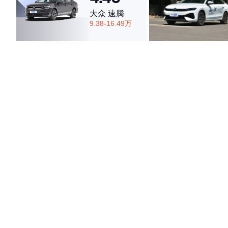
大众 速腾
9.38-16.49万