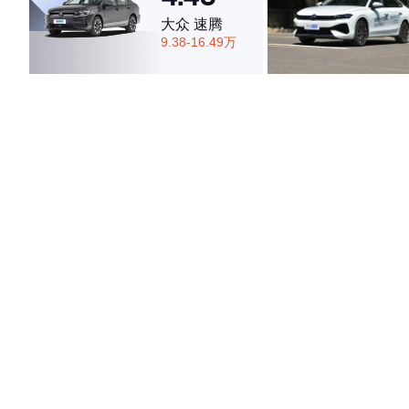
大众 速腾
9.38-16.49万