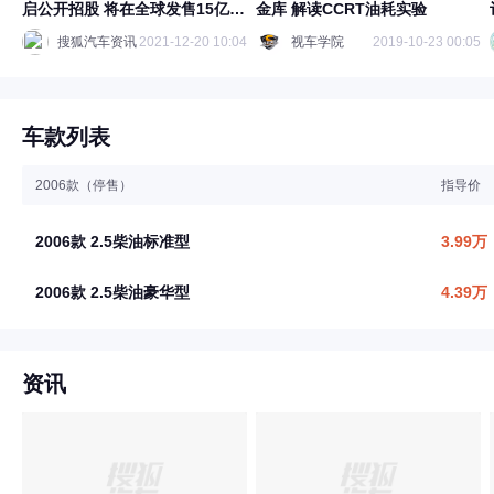
启公开招股 将在全球发售15亿股
金库 解读CCRT油耗实验
股份
搜狐汽车资讯
2021-12-20 10:04
视车学院
2019-10-23 00:05
车款列表
2006款（停售）
指导价
2006款 2.5柴油标准型
3.99万
2006款 2.5柴油豪华型
4.39万
资讯