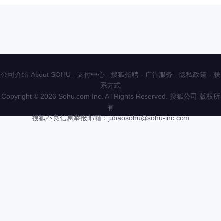
公司介绍 About SOHU
-
支付中心
-
搜狐招聘
-
广告服务
-
隐私政策
-
联
系方式
Copyright
©
2026 Sohu.com Inc. All Rights Reserved. 搜狐公司
版权所
有
搜狐不良信息举报邮箱：
jubaosohu@sohu-inc.com