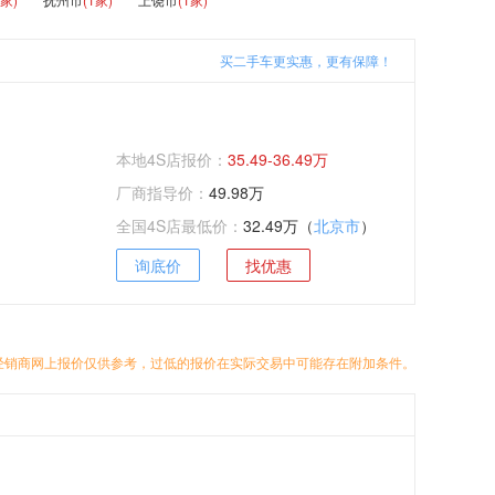
买二手车更实惠，更有保障！
本地4S店报价：
35.49-36.49万
厂商指导价：
49.98万
全国4S店最低价：
32.49万（
北京市
）
询底价
找优惠
经销商网上报价仅供参考，过低的报价在实际交易中可能存在附加条件。