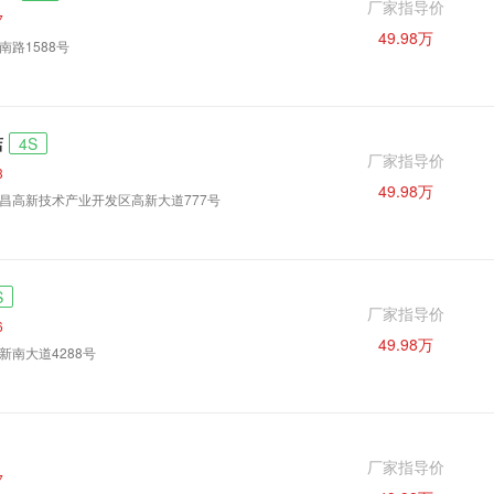
厂家指导价
7
49.98万
路1588号
店
4S
厂家指导价
3
49.98万
昌高新技术产业开发区高新大道777号
S
厂家指导价
6
49.98万
新南大道4288号
厂家指导价
7