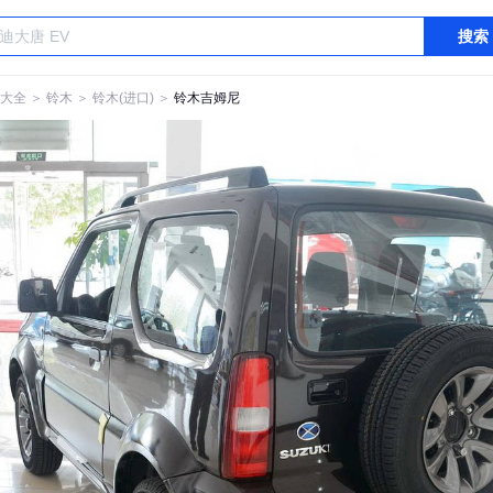
搜索
大全
＞
铃木
＞
铃木(进口)
＞
铃木吉姆尼