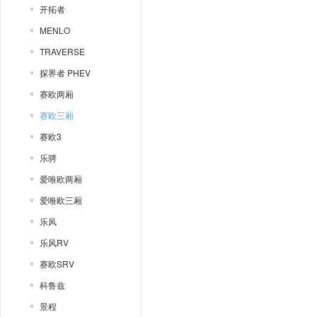
开拓者
MENLO
TRAVERSE
探界者 PHEV
赛欧两厢
赛欧三厢
赛欧3
乐骋
爱唯欧两厢
爱唯欧三厢
乐风
乐风RV
赛欧SRV
科鲁兹
景程