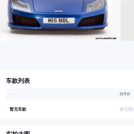
车款列表
-
指导价
暂无车款
暂无报