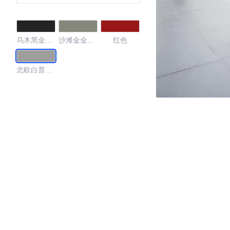
乌木黑金属
沙滩金金属
红色
漆
漆
北欧白普通
漆
4.5
·外观表现较为优秀，优于100%同级车
·内饰表现较为优秀，优于100%同级车
·空间表现一般，低于98%同级车