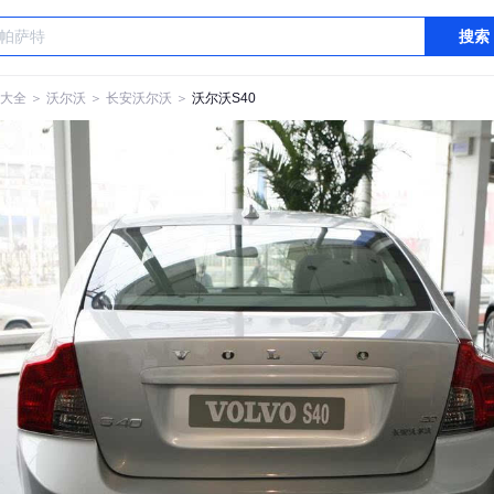
搜索
大全
＞
沃尔沃
＞
长安沃尔沃
＞
沃尔沃S40