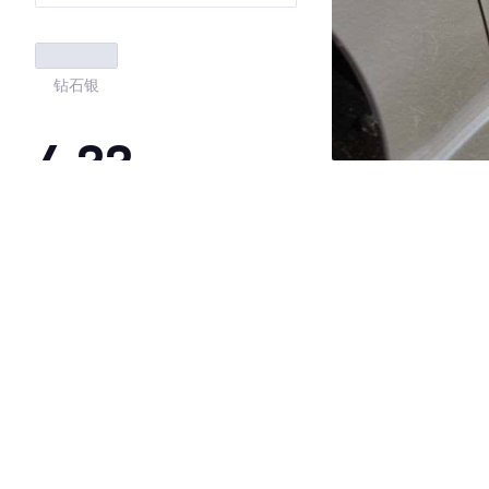
钻石银
4.33
·外观表现一般，低于91%同级车
·内饰表现一般，低于72%同级车
·空间表现较为优秀，优于100%同级车