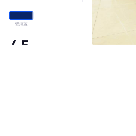
碧海蓝
4.5
·外观表现一般，低于78%同级车
·内饰表现较为优秀，优于56%同级车
·空间表现一般，低于62%同级车