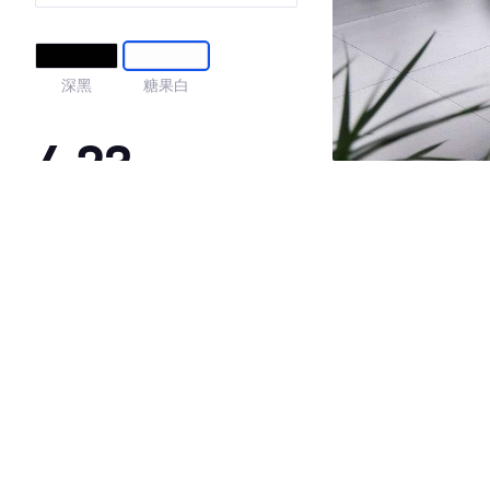
深黑
糖果白
4.23
·外观表现一般，低于92%同级车
·内饰表现一般，低于96%同级车
·空间表现较为优秀，优于100%同级车