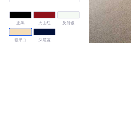
正黑
火山红
反射银
糖果白
深晨蓝
4.17
·外观表现一般，低于92%同级车
·内饰表现一般，低于59%同级车
·空间表现一般，低于75%同级车