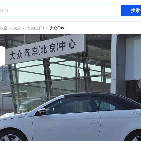
搜索
大全
＞
大众
＞
大众(进口)
＞
大众Eos