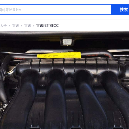
搜索
大全
＞
雷诺
＞
雷诺
＞
雷诺梅甘娜CC