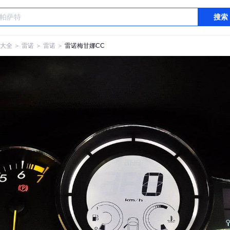
搜索
大全
＞
雷诺
＞
雷诺
＞
雷诺梅甘娜CC