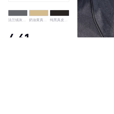
法兰绒灰真
奶油黄真皮
纯黑真皮内
皮内饰
内饰
饰
4.61
·外观表现较为优秀，优于100%同级车
·内饰表现较为优秀，优于100%同级车
·空间表现较为优秀，优于91%同级车