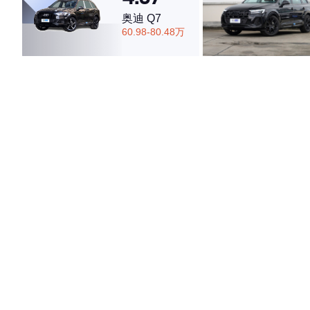
·外观表现较为优秀，优于74%同级车
奥迪 Q7
·内饰表现一般，低于77%同级车
60.98-80.48万
·空间表现一般，低于92%同级车