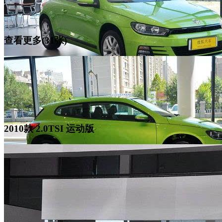
查看更多(31张)
2010款 2.0TSI 运动版