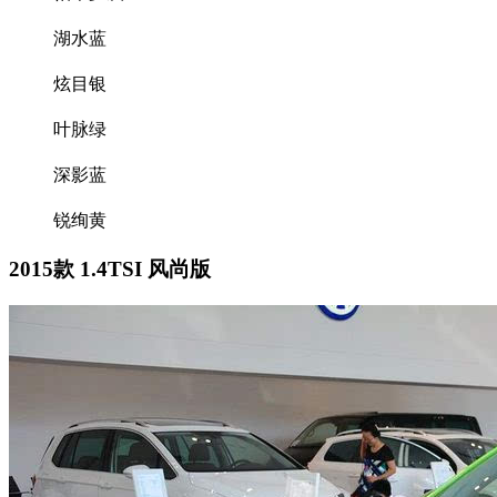
湖水蓝
炫目银
叶脉绿
深影蓝
锐绚黄
2015款 1.4TSI 风尚版