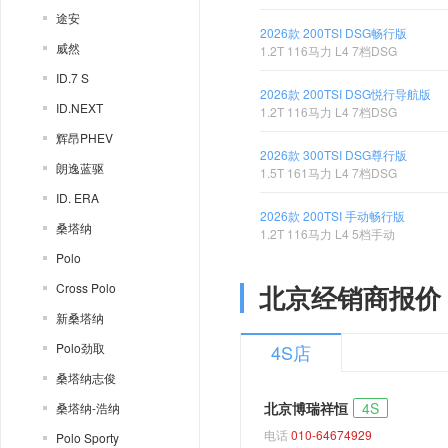
途安
2026款 200TSI DSG畅行版
威然
1.2T 116马力 L4 7档DSG
ID.7 S
2026款 200TSI DSG悦行导航版
ID.NEXT
1.2T 116马力 L4 7档DSG
辉昂PHEV
2026款 300TSI DSG尊行版
朗逸蓝驱
1.5T 161马力 L4 7档DSG
ID. ERA
2026款 200TSI 手动畅行版
桑塔纳
1.2T 116马力 L4 5档手动
Polo
Cross Polo
北京经销商报价
新桑塔纳
Polo劲取
4S店
桑塔纳志俊
北京博瑞祥恒
4S
桑塔纳-浩纳
电话
010-64674929
Polo Sporty