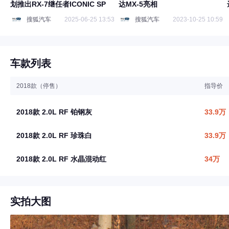
划推出RX-7继任者ICONIC SP
达MX-5亮相
搜狐汽车
2025-06-25 13:53
搜狐汽车
2023-10-25 10:59
车款列表
2018款（停售）
指导价
2018款 2.0L RF 铂钢灰
33.9万
2018款 2.0L RF 珍珠白
33.9万
2018款 2.0L RF 水晶混动红
34万
实拍大图