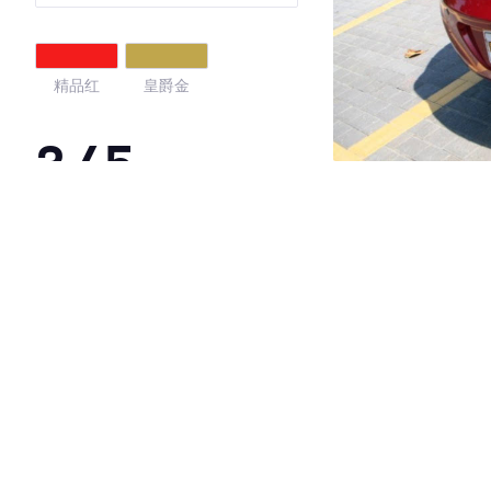
精品红
皇爵金
3.45
·外观表现一般，低于89%同级车
·内饰表现一般，低于84%同级车
·空间表现一般，低于96%同级车