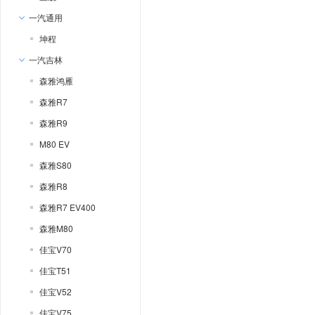
一汽通用
坤程
一汽吉林
森雅鸿雁
森雅R7
森雅R9
M80 EV
森雅S80
森雅R8
森雅R7 EV400
森雅M80
佳宝V70
佳宝T51
佳宝V52
佳宝V75