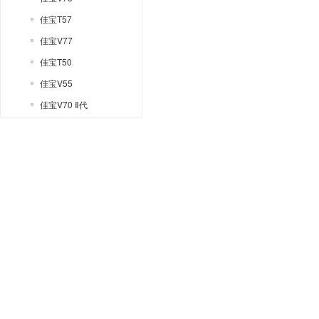
佳宝T57
佳宝V77
佳宝T50
佳宝V55
佳宝V70 Ⅱ代
解放T80
佳宝V80
佳宝V80L
佳宝V80新能源
天津一汽
E-coo概念车
E-wing概念车
NH2
NS2
R008