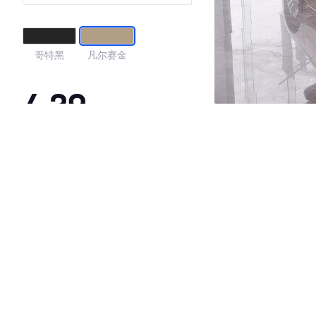
哥特黑
凡尔赛金
4.39
·外观表现一般，低于80%同级车
·内饰表现一般，低于66%同级车
·空间表现较为优秀，优于64%同级车