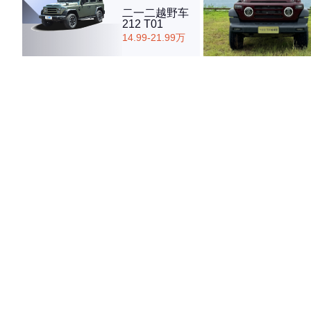
二一二越野车
212 T01
14.99-21.99万