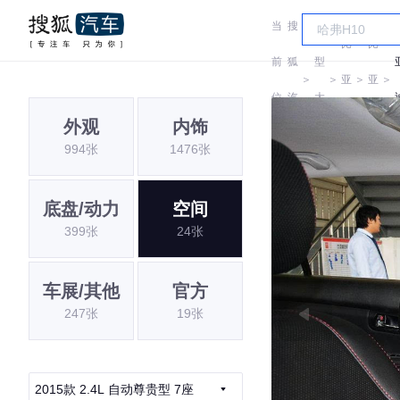
当
搜
车
比
比
前
狐
型
＞
＞
亚
＞
亚
＞
位
汽
大
迪
迪
外观
内饰
置:
车
全
994张
1476张
底盘/动力
空间
399张
24张
车展/其他
官方
247张
19张
2015款 2.4L 自动尊贵型 7座