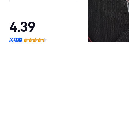
4.39
·外观表现一般，低于93%同级车
·内饰表现一般，低于88%同级车
·空间表现较为优秀，优于84%同级车