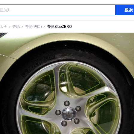
搜索
大全
＞
奔驰
＞
奔驰(进口)
＞
奔驰BlueZERO