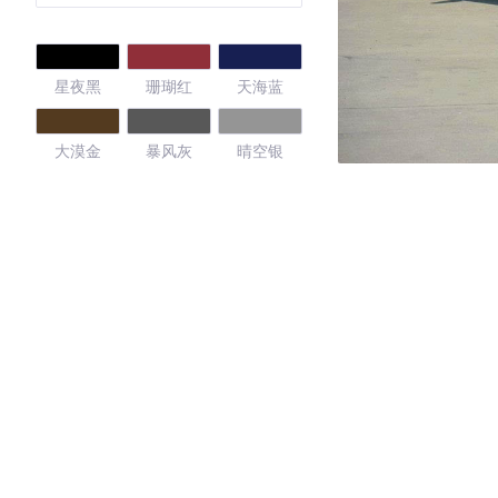
星夜黑
珊瑚红
天海蓝
大漠金
暴风灰
晴空银
糖果白
4.32
·外观表现一般，低于84%同级车
·内饰表现一般，低于72%同级车
·空间表现较为优秀，优于55%同级车