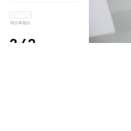
阿尔卑斯白
3.42
·外观表现一般，低于100%同级车
·内饰表现一般，低于100%同级车
·空间表现一般，低于79%同级车