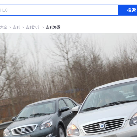
搜索
大全
＞
吉利
＞
吉利汽车
＞
吉利海景