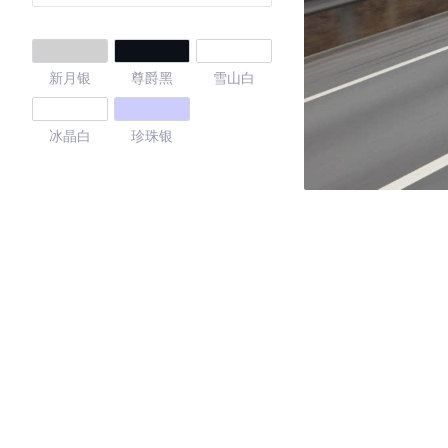
新月银
尊爵黑
雪山白
冰晶白
珍珠银
4.66
·外观表现一般，低于51%同级车
·内饰表现一般，低于58%同级车
·空间表现较为优秀，优于82%同级车