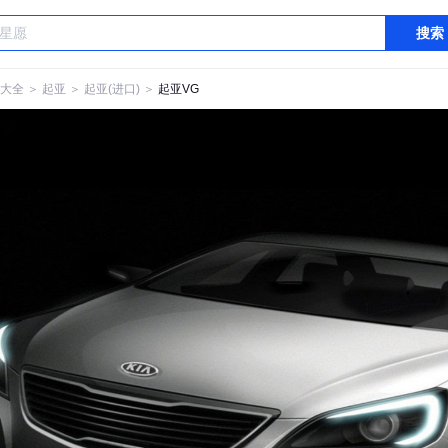
搜索
大全
＞
起亚
＞
起亚(进口)
＞
起亚VG