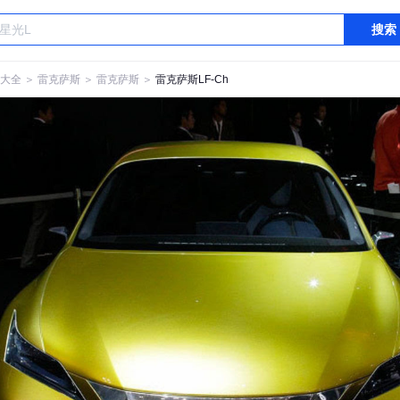
搜索
大全
＞
雷克萨斯
＞
雷克萨斯
＞
雷克萨斯LF-Ch