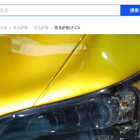
搜索
大全
＞
雷克萨斯
＞
雷克萨斯
＞
雷克萨斯LF-Ch