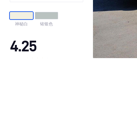
神秘白
铱银色
4.25
·外观表现较为优秀，优于100%同级车
·内饰表现较为优秀，优于100%同级车
·空间表现一般，低于92%同级车