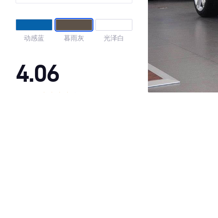
动感蓝
暮雨灰
光泽白
4.06
·外观表现较为优秀，优于67%同级车
·内饰表现一般，低于90%同级车
·空间表现较为优秀，优于57%同级车