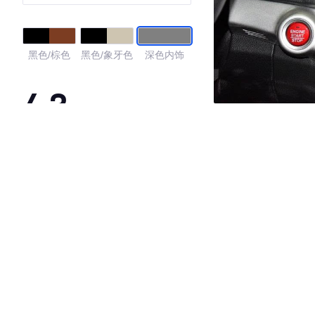
黑色/棕色
黑色/象牙色
深色内饰
4.3
·外观表现一般，低于69%同级车
·内饰表现一般，低于84%同级车
·空间表现较为优秀，优于69%同级车