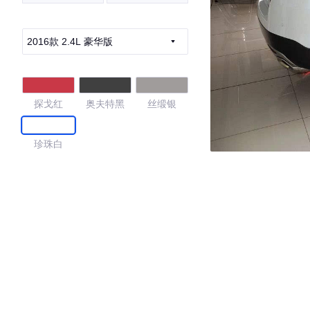
2016款 2.4L 豪华版
探戈红
奥夫特黑
丝缎银
珍珠白
4.3
·外观表现一般，低于69%同级车
·内饰表现一般，低于84%同级车
·空间表现较为优秀，优于69%同级车